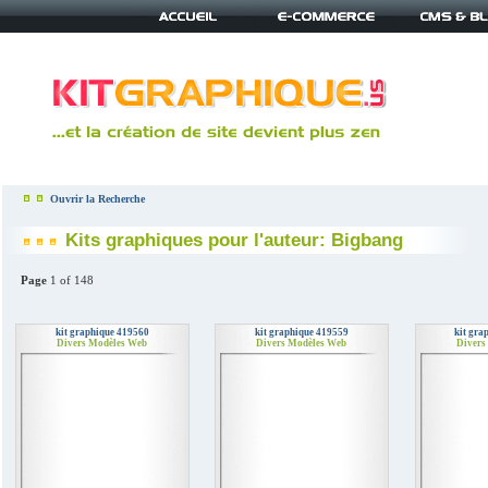
Ouvrir la Recherche
Kits graphiques pour l'auteur: Bigbang
Page
1 of 148
kit graphique 419560
kit graphique 419559
kit gra
Divers Modèles Web
Divers Modèles Web
Divers