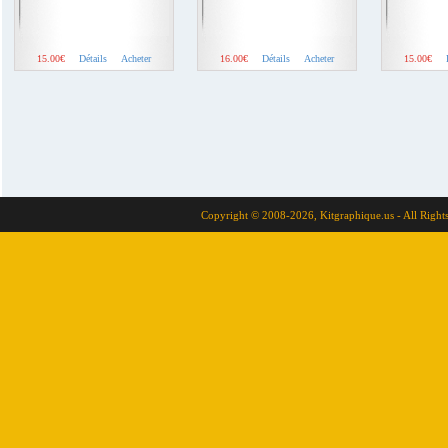
15.00€
Détails
Acheter
16.00€
Détails
Acheter
15.00€
Copyright © 2008-2026, Kitgraphique.us - All Right