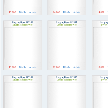
13.00€
Détails
Acheter
14.00€
Détails
Acheter
14.00€
kit graphique 419548
kit graphique 419547
kit gra
Divers Modèles Web
Divers Modèles Web
Divers
13.00€
Détails
Acheter
12.00€
Détails
Acheter
18.00€
kit graphique 419544
kit graphique 419543
kit gra
Divers Modèles Web
Divers Modèles Web
Divers