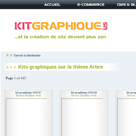
Ouvrir la Recherche
Kits graphiques sur le thème Arbre
Page
1 of 445
kit graphique 420247
kit graphique 420246
kit gra
Divers Modèles Web
Divers Modèles Web
Divers