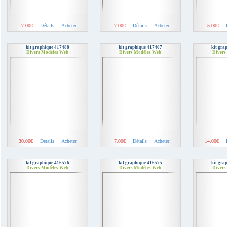
7.00€
Détails
Acheter
7.00€
Détails
Acheter
5.00€
kit graphique 417488
kit graphique 417407
kit gra
Divers Modèles Web
Divers Modèles Web
Divers
30.00€
Détails
Acheter
7.00€
Détails
Acheter
14.00€
kit graphique 416576
kit graphique 416575
kit gra
Divers Modèles Web
Divers Modèles Web
Divers