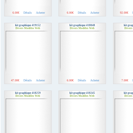
6.00€
Détails
Acheter
6.00€
Détails
Acheter
92.00€
kit graphique 419152
kit graphique 418848
kit gra
Divers Modèles Web
Divers Modèles Web
Divers
47.00€
Détails
Acheter
6.00€
Détails
Acheter
7.00€
kit graphique 418259
kit graphique 418245
kit gra
Divers Modèles Web
Divers Modèles Web
Divers