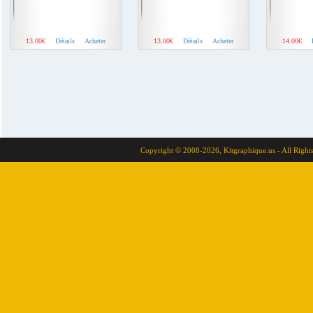
13.00€
Détails
Acheter
13.00€
Détails
Acheter
14.00€
Copyright © 2008-2026, Kitgraphique.us - All Right