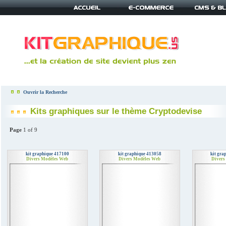
Ouvrir la Recherche
Kits graphiques sur le thème Cryptodevise
Page
1 of 9
kit graphique 417100
kit graphique 413058
kit gra
Divers Modèles Web
Divers Modèles Web
Divers