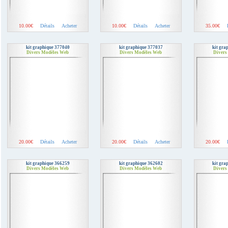
10.00€
Détails
Acheter
10.00€
Détails
Acheter
35.00€
kit graphique 377040
kit graphique 377037
kit gra
Divers Modèles Web
Divers Modèles Web
Divers
20.00€
Détails
Acheter
20.00€
Détails
Acheter
20.00€
kit graphique 366259
kit graphique 362602
kit gra
Divers Modèles Web
Divers Modèles Web
Divers