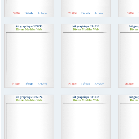
9.00€
Détails
Acheter
28.00€
Détails
Acheter
9.00€
kit graphique 399795
kit graphique 394830
kit gra
Divers Modèles Web
Divers Modèles Web
Divers
11.00€
Détails
Acheter
26.00€
Détails
Acheter
36.00€
kit graphique 386524
kit graphique 385933
kit gra
Divers Modèles Web
Divers Modèles Web
Divers