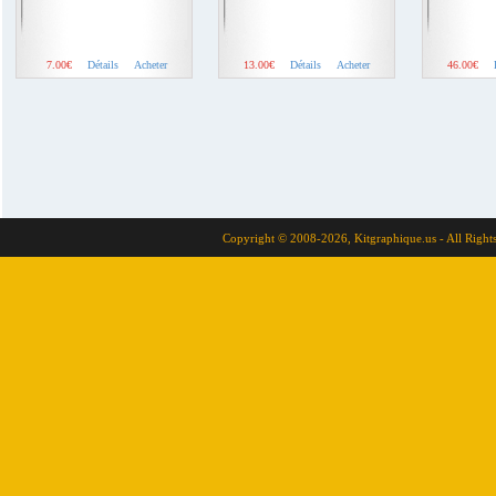
7.00€
Détails
Acheter
13.00€
Détails
Acheter
46.00€
Copyright © 2008-2026, Kitgraphique.us - All Right