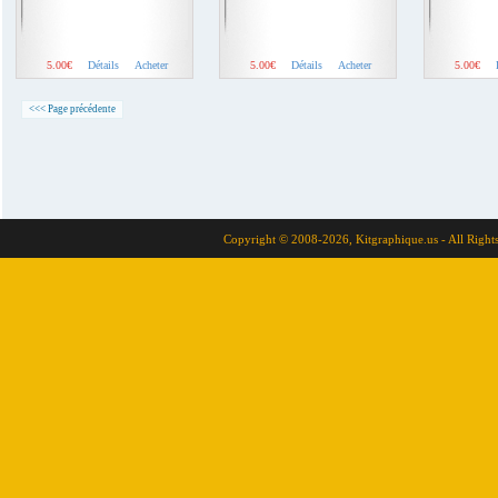
5.00€
Détails
Acheter
5.00€
Détails
Acheter
5.00€
<<< Page précédente
Copyright © 2008-2026, Kitgraphique.us - All Right