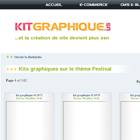
Ouvrir la Recherche
Kits graphiques sur le thème Festival
Page
4 of 142
Pa
kit graphique 411071
kit graphique 411070
kit gra
Divers Modèles Web
Divers Modèles Web
Divers