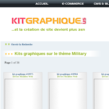
Ouvrir la Recherche
Kits graphiques sur le thème Military
Page
1 of 56
kit graphique 418975
kit graphique 418904
kit gra
Divers Modèles Web
Divers Modèles Web
Divers