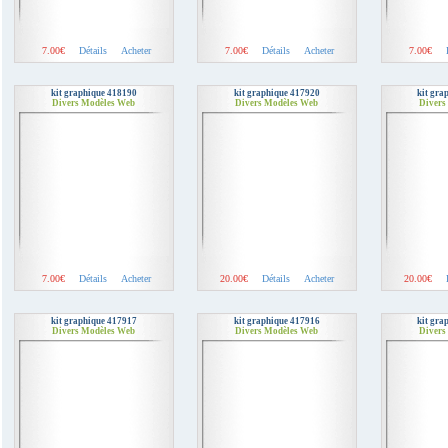
7.00€
Détails
Acheter
7.00€
Détails
Acheter
7.00€
kit graphique 418190
kit graphique 417920
kit gra
Divers Modèles Web
Divers Modèles Web
Divers
7.00€
Détails
Acheter
20.00€
Détails
Acheter
20.00€
kit graphique 417917
kit graphique 417916
kit gra
Divers Modèles Web
Divers Modèles Web
Divers