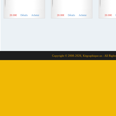
20.00€
Détails
Acheter
20.00€
Détails
Acheter
20.00€
Copyright © 2008-2026, Kitgraphique.us - All Right