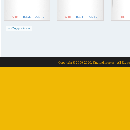
5.00€
Détails
Acheter
5.00€
Détails
Acheter
5.00€
<<< Page précédente
Copyright © 2008-2026, Kitgraphique.us - All Right