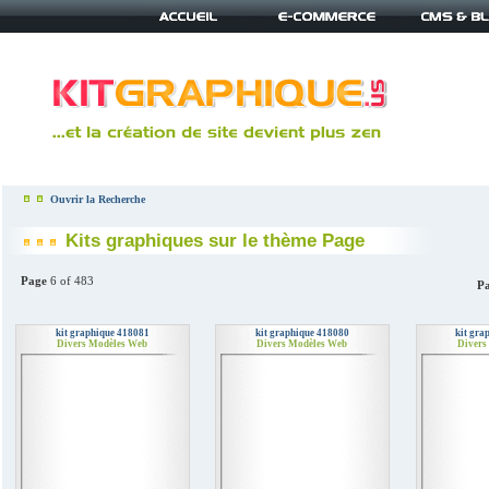
Ouvrir la Recherche
Kits graphiques sur le thème Page
Page
6 of 483
Pa
kit graphique 418081
kit graphique 418080
kit gra
Divers Modèles Web
Divers Modèles Web
Divers