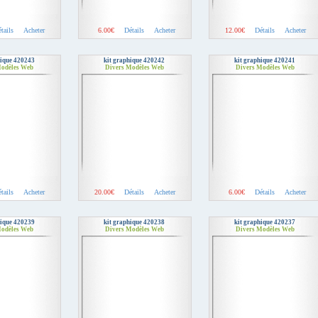
tails
Acheter
6.00€
Détails
Acheter
12.00€
Détails
Acheter
hique 420243
kit graphique 420242
kit graphique 420241
Modèles Web
Divers Modèles Web
Divers Modèles Web
tails
Acheter
20.00€
Détails
Acheter
6.00€
Détails
Acheter
hique 420239
kit graphique 420238
kit graphique 420237
Modèles Web
Divers Modèles Web
Divers Modèles Web