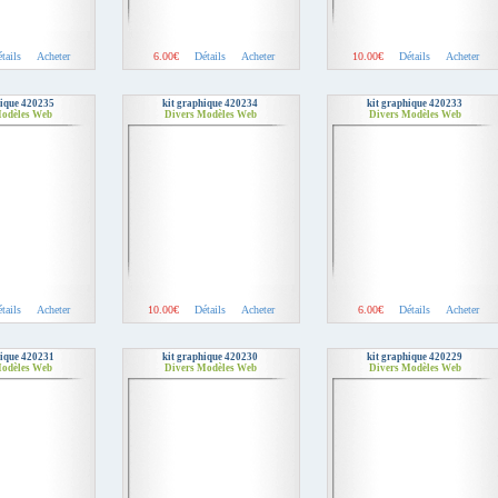
tails
Acheter
6.00€
Détails
Acheter
10.00€
Détails
Acheter
hique 420235
kit graphique 420234
kit graphique 420233
Modèles Web
Divers Modèles Web
Divers Modèles Web
tails
Acheter
10.00€
Détails
Acheter
6.00€
Détails
Acheter
hique 420231
kit graphique 420230
kit graphique 420229
Modèles Web
Divers Modèles Web
Divers Modèles Web