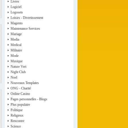
Livres
Logiciel
Logosets
Loisirs - Divertissement
Magento
Maintenance Services
Mariage
Media
Medical
Militaire
Mode
Musique
Nature Vert
Night Club
Noel
Nouveaux Templates
ONG - Charité
Online Casino
Pages personnelles - Blogs
Plus populaire
Politique
Religieux
Rencontre
Science