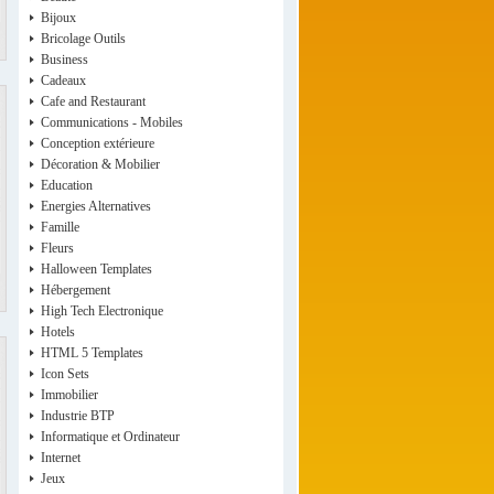
Bijoux
Bricolage Outils
Business
Cadeaux
Cafe and Restaurant
Communications - Mobiles
Conception extérieure
Décoration & Mobilier
Education
Energies Alternatives
Famille
Fleurs
Halloween Templates
Hébergement
High Tech Electronique
Hotels
HTML 5 Templates
Icon Sets
Immobilier
Industrie BTP
Informatique et Ordinateur
Internet
Jeux