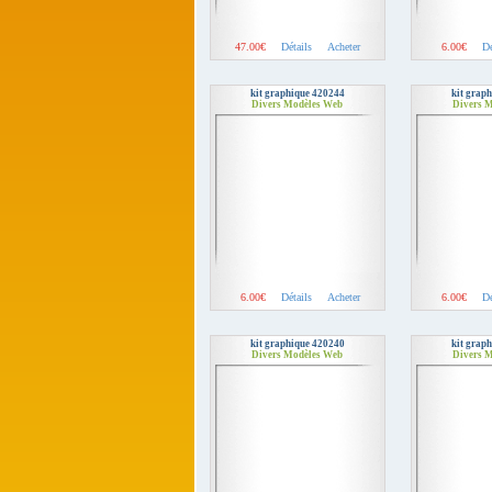
47.00€
Détails
Acheter
6.00€
Dé
kit graphique 420244
kit grap
Divers Modèles Web
Divers 
6.00€
Détails
Acheter
6.00€
Dé
kit graphique 420240
kit grap
Divers Modèles Web
Divers 