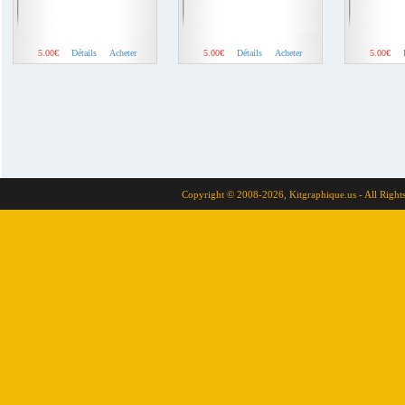
5.00€
Détails
Acheter
5.00€
Détails
Acheter
5.00€
Copyright © 2008-2026, Kitgraphique.us - All Right