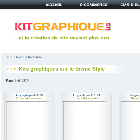
Ouvrir la Recherche
Kits graphiques sur le thème Style
Page
1 of 1370
kit graphique 420130
kit graphique 420129
kit gra
Divers Modèles Web
Divers Modèles Web
Divers