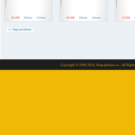
36.00€
Détails
Acheter
46.00€
Détails
Acheter
13.00€
<<< Page précédente
Copyright © 2008-2026, Kitgraphique.us - All Right