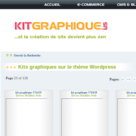
Ouvrir la Recherche
Kits graphiques sur le thème Wordpress
Page
23 of 126
Pages:
|<
<<
<
kit graphique 376459
kit graphique 376038
kit gra
Divers Modèles Web
Divers Modèles Web
Divers