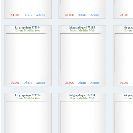
14.00€
Détails
Acheter
64.00€
Détails
Acheter
23.00€
kit graphique 375544
kit graphique 375185
kit gra
Divers Modèles Web
Divers Modèles Web
Divers
36.00€
Détails
Acheter
23.00€
Détails
Acheter
36.00€
kit graphique 374794
kit graphique 374738
kit gra
Divers Modèles Web
Divers Modèles Web
Divers