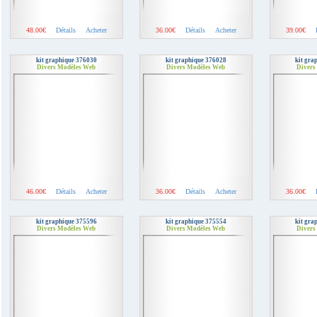
48.00€
Détails
Acheter
36.00€
Détails
Acheter
39.00€
kit graphique 376030
kit graphique 376028
kit gra
Divers Modèles Web
Divers Modèles Web
Divers
46.00€
Détails
Acheter
36.00€
Détails
Acheter
36.00€
kit graphique 375596
kit graphique 375554
kit gra
Divers Modèles Web
Divers Modèles Web
Divers