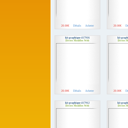
20.00€
Détails
Acheter
20.00€
Dé
kit graphique 417916
kit grap
Divers Modèles Web
Divers 
20.00€
Détails
Acheter
20.00€
Dé
kit graphique 417912
kit grap
Divers Modèles Web
Divers 