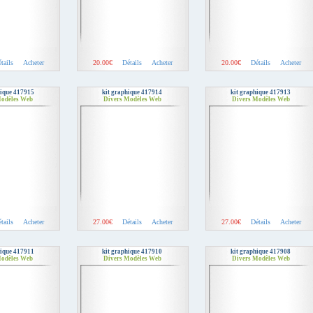
tails
Acheter
20.00€
Détails
Acheter
20.00€
Détails
Acheter
hique 417915
kit graphique 417914
kit graphique 417913
Modèles Web
Divers Modèles Web
Divers Modèles Web
tails
Acheter
27.00€
Détails
Acheter
27.00€
Détails
Acheter
hique 417911
kit graphique 417910
kit graphique 417908
Modèles Web
Divers Modèles Web
Divers Modèles Web