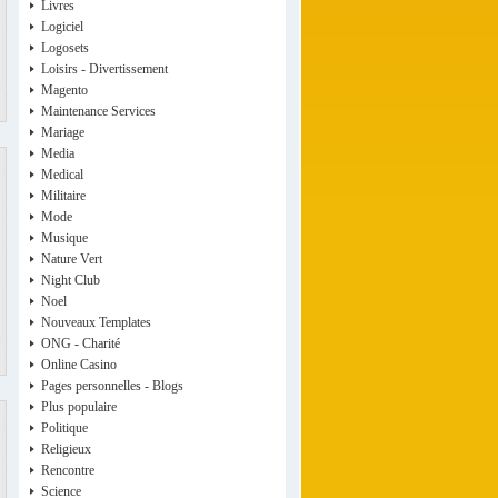
Livres
Logiciel
Logosets
Loisirs - Divertissement
Magento
Maintenance Services
Mariage
Media
Medical
Militaire
Mode
Musique
Nature Vert
Night Club
Noel
Nouveaux Templates
ONG - Charité
Online Casino
Pages personnelles - Blogs
Plus populaire
Politique
Religieux
Rencontre
Science