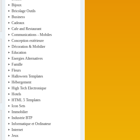
Bijoux
Bricolage Outils
Business
Cadeaux
Cafe and Restaurant
Communications - Mobiles
Conception extérieure
Décoration & Mobilier
Education
Energies Alternatives
Famille
Fleurs
Halloween Templates
Hébergement
High Tech Electronique
Hotels
HTML 5 Templates
Icon Sets
Immobilier
Industrie BTP
Informatique et Ordinateur
Internet
Jeux