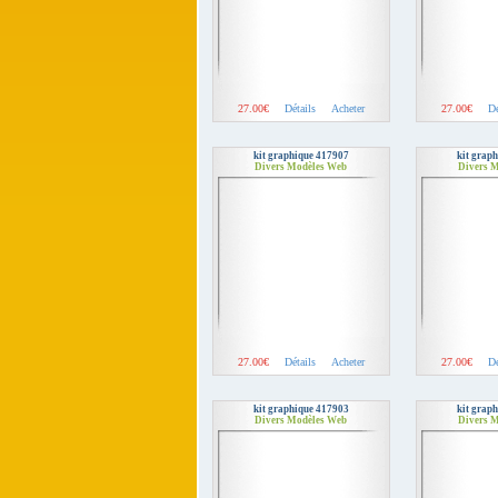
27.00€
Détails
Acheter
27.00€
Dé
kit graphique 417907
kit grap
Divers Modèles Web
Divers 
27.00€
Détails
Acheter
27.00€
Dé
kit graphique 417903
kit grap
Divers Modèles Web
Divers 